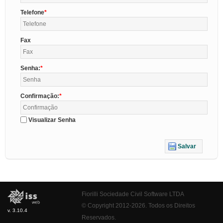
Telefone
Fax
Senha:
Confirmação:
Visualizar Senha
Salvar
Fiorilli Sociedade Civil Software LTDA
© Copyright 2012-2026. Todos os Direitos
v. 3.10.4
Reservados.