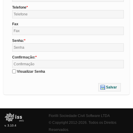
Telefone
Fax
Senha:
Confirmação:
Visualizar Senha
Salvar
Fiorilli Sociedade Civil Software LTDA
© Copyright 2012-2026. Todos os Direitos
v. 3.10.4
Reservados.