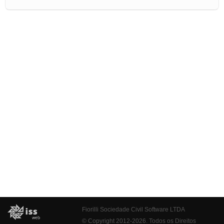
Fiorilli Sociedade Civil Software LTDA
© Copyright 2012-2026. Todos os Direitos