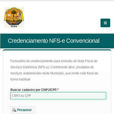
Credenciamento NFS-e Convencional
Formulário de credenciamento para emissão de Nota Fiscal de
Serviços Eletrônica (NFS-e): Contribuinte ativo, prestador de
serviços, estabelecido neste Município, que emite nota fiscal de
forma habitual
Buscar cadastro por CNPJ/CPF:
Pesquisar