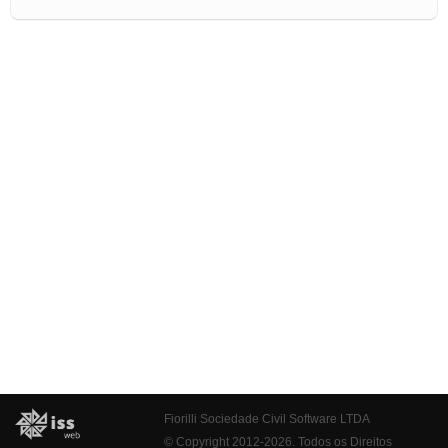
Fiorilli Sociedade Civil Software LTDA
© Copyright 2012-2026. Todos os Direitos