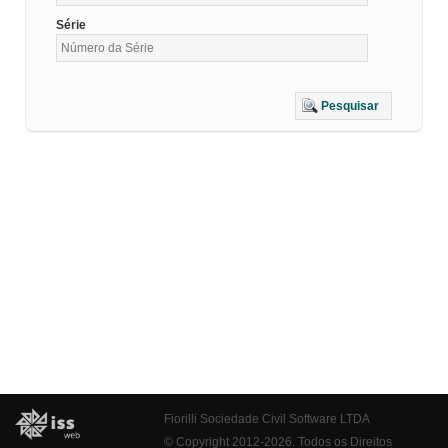
Série
Pesquisar
Fiorilli Sociedade Civil Software LTDA
© Copyright 2012-2026. Todos os Direitos