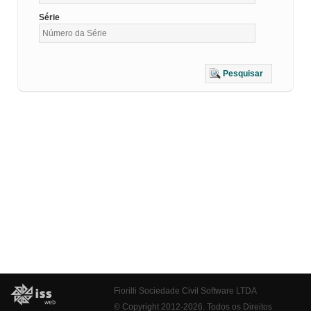
Série
Pesquisar
Fiorilli Sociedade Civil Software LTDA
© Copyright 2012-2026. Todos os Direitos