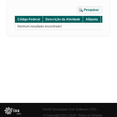
Pesquisar
Código Federal
Descrição da Atividade
Alíquota
Grupo
Nenhum resultado encontrado!
Fiorilli Sociedade Civil Software LTDA
© Copyright 2012-2026. Todos os Direitos