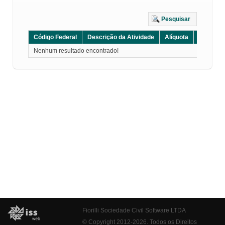
Pesquisar
Código Federal
Descrição da Atividade
Alíquota
Grupo
Nenhum resultado encontrado!
Fiorilli Sociedade Civil Software LTDA
© Copyright 2012-2026. Todos os Direitos