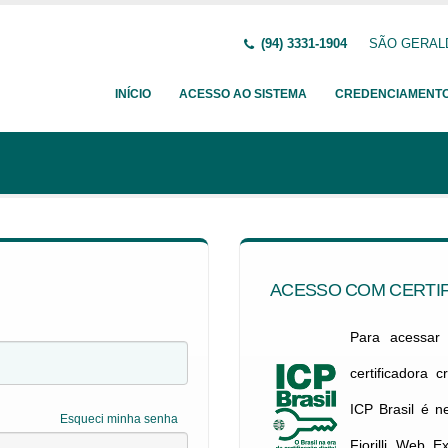
(94) 3331-1904
SÃO GERALDO
INÍCIO
ACESSO AO SISTEMA
CREDENCIAMENT
ACESSO COM CERTIF
Para acessar c
certificadora 
ICP Brasil é 
Esqueci minha senha
Fiorilli Web E