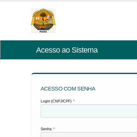
Acesso ao Sistema
ACESSO COM SENHA
Login (CNPJ/CPF)
*
Senha
*