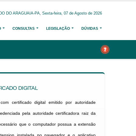
 DO ARAGUAIA-PA, Sexta-feira, 07 de Agosto de 2026
O
CONSULTAS
LEGISLAÇÃO
DÚVIDAS
ICADO DIGITAL
om certificado digital emitido por autoridade
credenciada pela autoridade certificadora raiz da
necessário que o computador possua a extensão
xtension instalada no navegador e o aplicativo